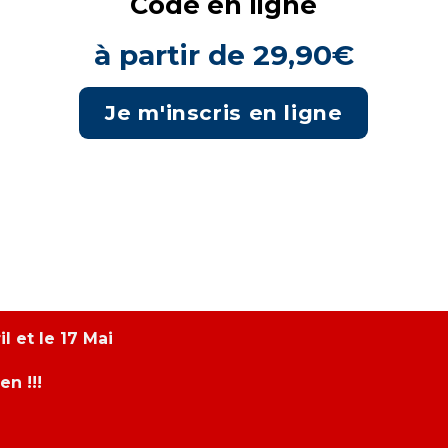
Code en ligne
à partir de 29,90€
Je m'inscris en ligne
entre le 15 Avril et le 17 Mai
en !!!