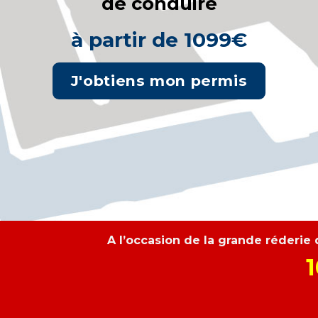
de conduire
à partir de 1099€
J'obtiens mon permis
A l’occasion de la grande réd