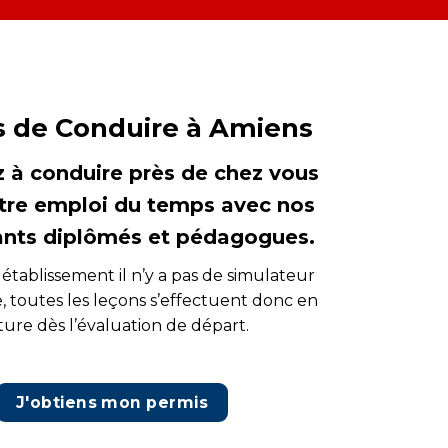
s de Conduire à Amiens
 à conduire près de chez vous
tre emploi du temps avec nos
ants diplômés et pédagogues.
établissement il n’y a pas de simulateur
, toutes les leçons s’effectuent donc en
ture dès l’évaluation de départ.
J'obtiens mon permis