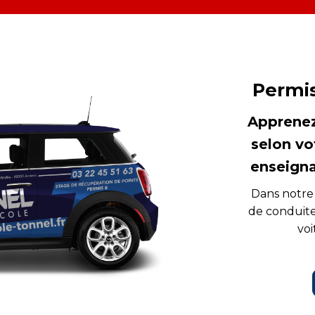
Permi
Apprenez
selon vo
enseign
Dans notre 
de conduite
voi