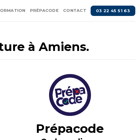
03 22 45 51 63
FORMATION
PRÉPACODE
CONTACT
lture à Amiens.
Prépacode