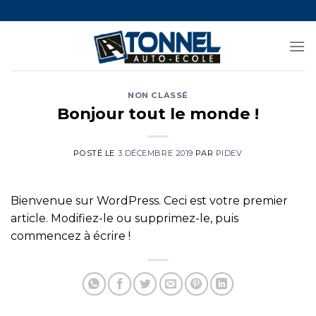
Skip
to
content
NON CLASSÉ
Bonjour tout le monde !
POSTÉ LE
3 DÉCEMBRE 2019
PAR
PIDEV
Bienvenue sur WordPress. Ceci est votre premier
article. Modifiez-le ou supprimez-le, puis
commencez à écrire !